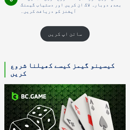
بعد، دوبارہ لاگ ان کریں اور دستیاب گیمنگ
آپشنز کو دریافت کریں۔
سائن اپ کریں
کیسینو گیمز کیسے کھیلنا شروع
کریں